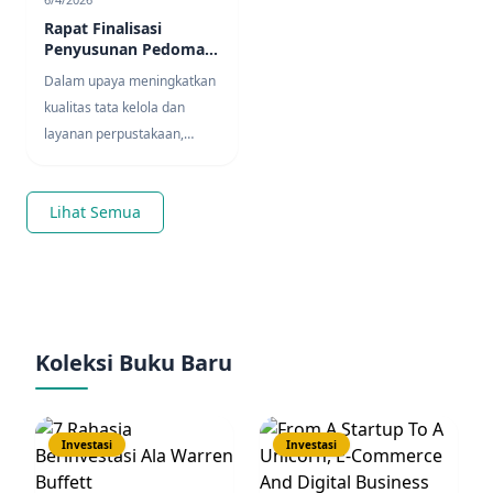
Rapat Finalisasi
Penyusunan Pedoman
Perpustakaan
Dalam upaya meningkatkan
kualitas tata kelola dan
layanan perpustakaan,
Kepala UPA Perpustakaan
IAHN
...
Lihat Semua
Koleksi Buku Baru
Investasi
Investasi